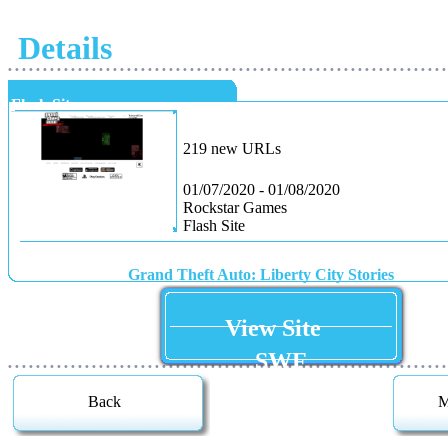
Details
• • • • • • • • • • • • • • • • • • • • • • • • • • • • • • • • • • • • • • • • • • • • • • • • • • • • • • • • • • • • • • •
Flash Site
219 new URLs
01/07/2020 - 01/08/2020
Rockstar Games
Flash Site
Grand Theft Auto: Liberty City Stories
View Site
SWF
• • • • • • • • • • • • • • • • • • • • • • • • • • • • • • • • • • • • • • • • • • • • • • • • • • • • • • • • • • • • • • •
Back
M