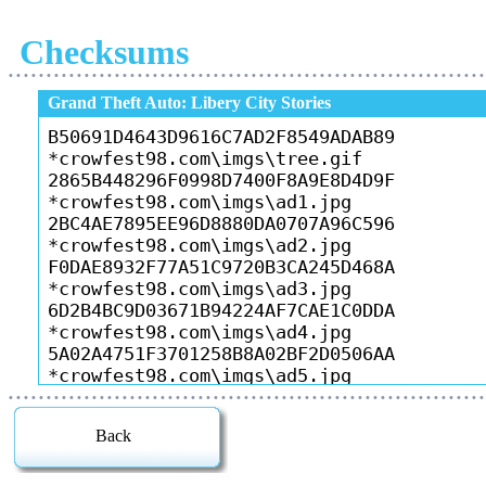
Checksums
• • • • • • • • • • • • • • • • • • • • • • • • • • • • • • • • • • • • • • • • • • • • • • • • • • • • • • • • • • • • • • •
Grand Theft Auto: Libery City Stories
• • • • • • • • • • • • • • • • • • • • • • • • • • • • • • • • • • • • • • • • • • • • • • • • • • • • • • • • • • • • • • •
Back