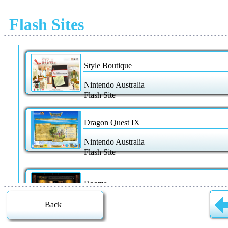
Flash Sites
• • • • • • • • • • • • • • • • • • • • • • • • • • • • • • • • • • • • • • • • • • • • • • • • • • • • • • • • • • • • • • •
• • • • • • • • • • • • • • • • • • • • • • • • • • • • • • • • • • • • • • • • • • • • • • • • • • • • • • • • • • • • • • •
Back