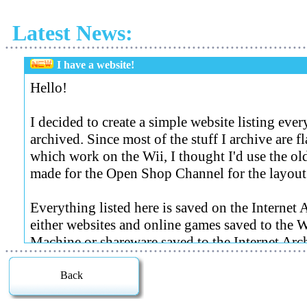
Latest News:
• • • • • • • • • • • • • • • • • • • • • • • • • • • • • • • • • • • • • • • • • • • • • • • • • • • • • • • • • • • • • • •
I have a website!
• • • • • • • • • • • • • • • • • • • • • • • • • • • • • • • • • • • • • • • • • • • • • • • • • • • • • • • • • • • • • • •
Back